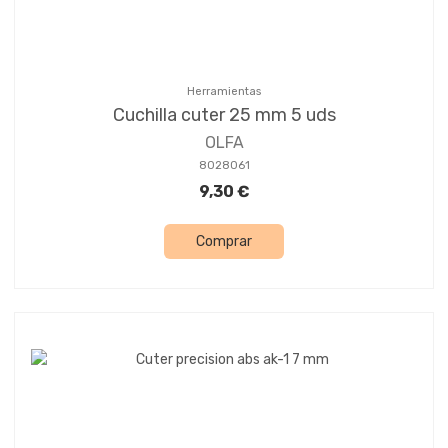
Herramientas
Cuchilla cuter 25 mm 5 uds
OLFA
8028061
9,30 €
Comprar