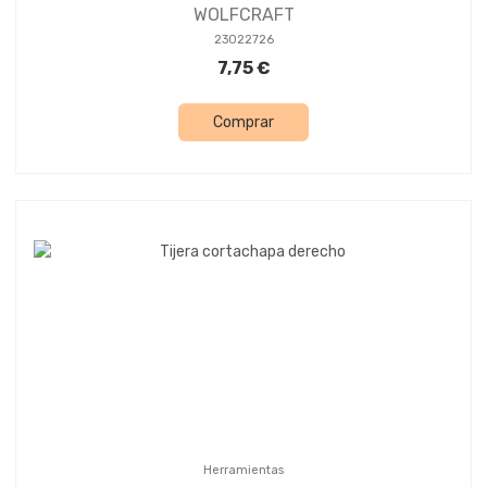
WOLFCRAFT
23022726
7,75 €
Comprar
Herramientas