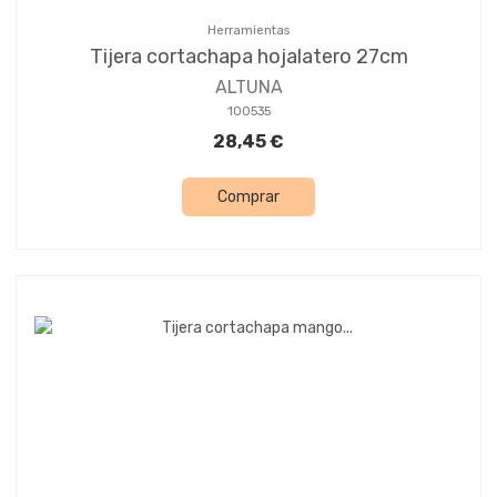
Herramientas
Tijera cortachapa hojalatero 27cm
ALTUNA
100535
28,45 €
Comprar