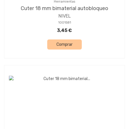
Herramientas
Cuter 18 mm bimaterial autobloqueo
NIVEL
1001581
3,45 €
Comprar