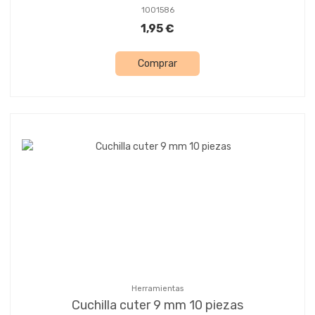
1001586
1,95 €
Comprar
Herramientas
Cuchilla cuter 9 mm 10 piezas