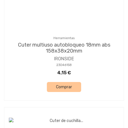
Herramientas
Cuter multiuso autobloqueo 18mm abs
158x38x20mm
IRONSIDE
23046158
4,15 €
Comprar