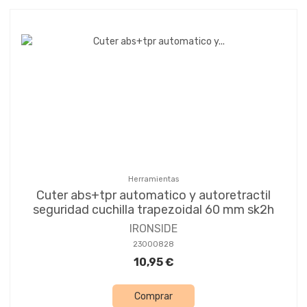
Herramientas
Cuter abs+tpr automatico y autoretractil
seguridad cuchilla trapezoidal 60 mm sk2h
IRONSIDE
23000828
10,95 €
Comprar