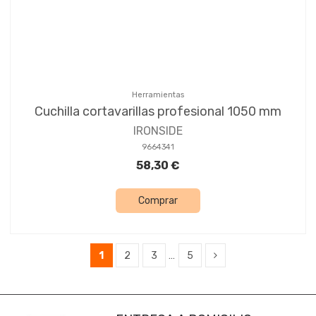
Herramientas
Cuchilla cortavarillas profesional 1050 mm
IRONSIDE
9664341
58,30 €
Comprar
1
2
3
…
5