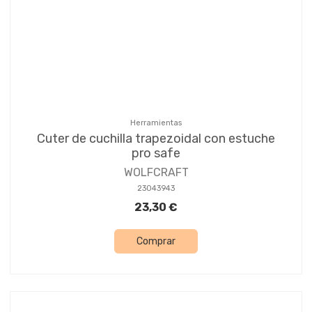
Herramientas
Cuter de cuchilla trapezoidal con estuche
pro safe
WOLFCRAFT
23043943
23,30 €
Comprar