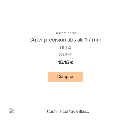
Herramientas
Cuter precision abs ak-1 7 mm
OLFA
5620441
15,15 €
Comprar