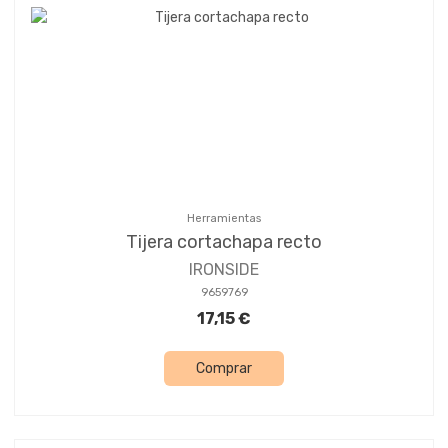
Herramientas
Tijera cortachapa recto
IRONSIDE
9659769
17,15 €
Comprar