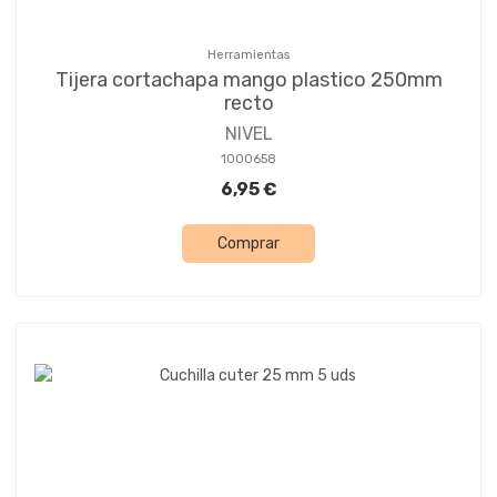
Herramientas
Tijera cortachapa mango plastico 250mm
recto
NIVEL
1000658
6,95 €
Comprar