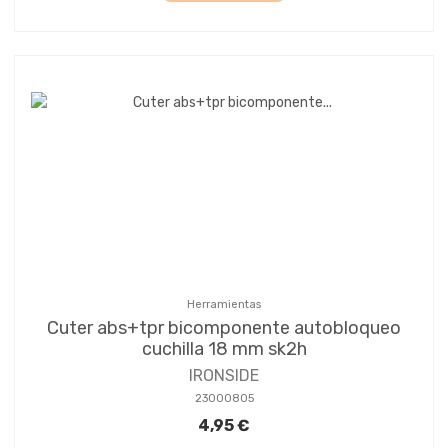
Herramientas
Cuter abs+tpr bicomponente autobloqueo
cuchilla 18 mm sk2h
IRONSIDE
23000805
4,95 €