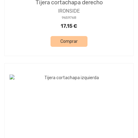
Tijera cortachapa derecho
IRONSIDE
9659768
17,15 €
Comprar