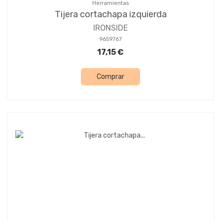
Herramientas
Tijera cortachapa izquierda
IRONSIDE
9659767
17,15 €
Comprar