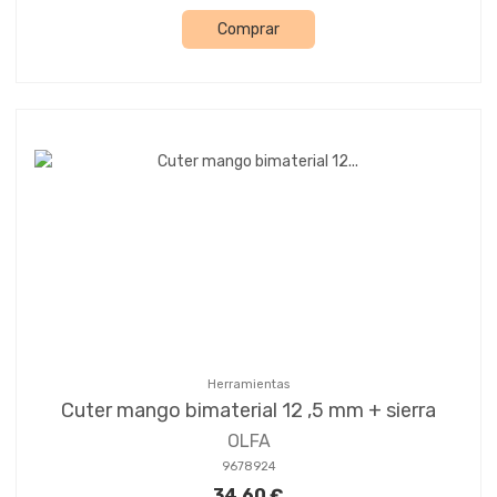
Comprar
Herramientas
Cuter mango bimaterial 12 ,5 mm + sierra
OLFA
9678924
34,60 €