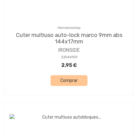
Herramientas
Cuter multiuso auto-lock marco 9mm abs
144x17mm
IRONSIDE
23046159
2,95 €
Comprar