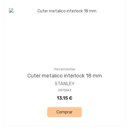
Herramientas
Cuter metalico interlock 18 mm
STANLEY
2875543
13,15 €
Comprar