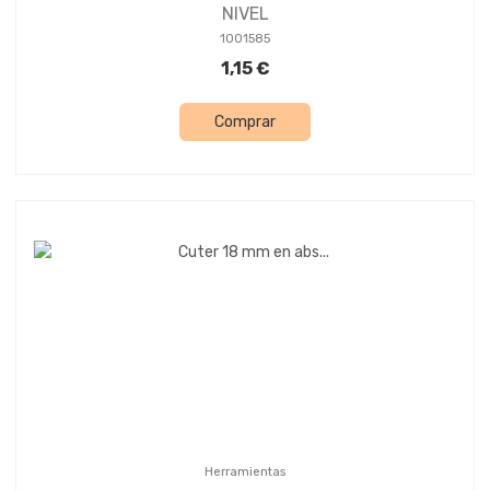
NIVEL
1001585
1,15 €
Comprar
Herramientas