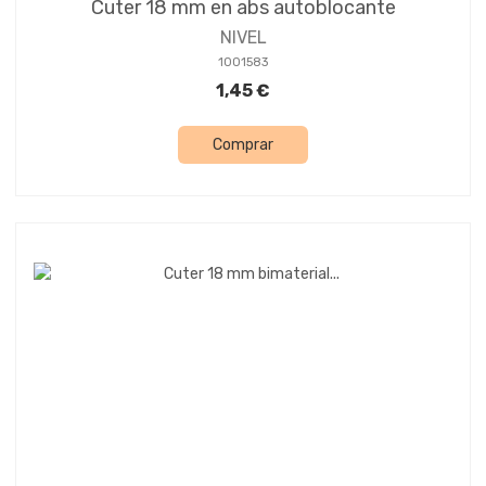
Cuter 18 mm en abs autoblocante
NIVEL
1001583
1,45 €
Comprar