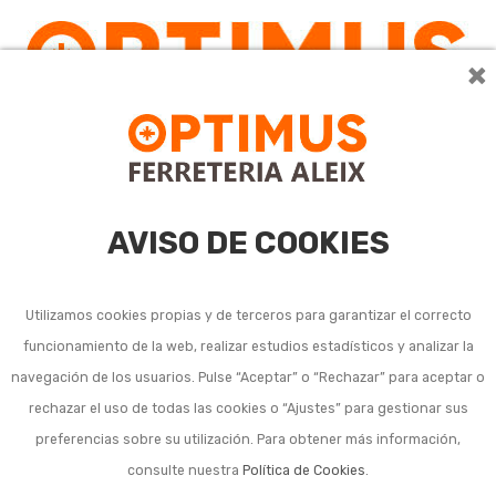
×
0
AVISO DE COOKIES
Utilizamos cookies propias y de terceros para garantizar el correcto
funcionamiento de la web, realizar estudios estadísticos y analizar la
Política de privacidad
navegación de los usuarios. Pulse “Aceptar” o “Rechazar” para aceptar o
rechazar el uso de todas las cookies o “Ajustes” para gestionar sus
preferencias sobre su utilización. Para obtener más información,
Responsable
FERRETERIA ALEIX
consulte nuestra
Política de Cookies
.
Enviarle newsletters y/o boletines con