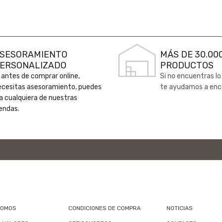
SESORAMIENTO
MÁS DE 30.00
ERSONALIZADO
PRODUCTOS
 antes de comprar online,
Si no encuentras lo
ecesitas asesoramiento, puedes
te ayudamos a enc
 a cualquiera de nuestras
endas.
SOMOS
CONDICIONES DE COMPRA
NOTICIAS