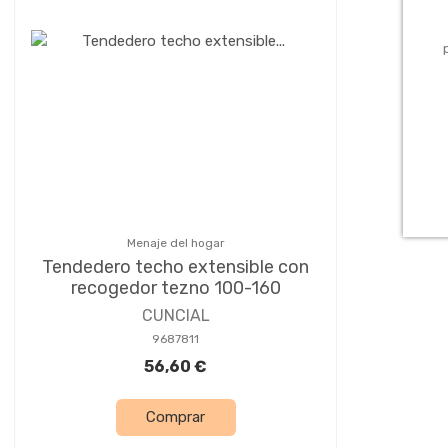
Menaje del hogar
Tendedero techo extensible con
recogedor tezno 100-160
CUNCIAL
9687811
56,60 €
Comprar