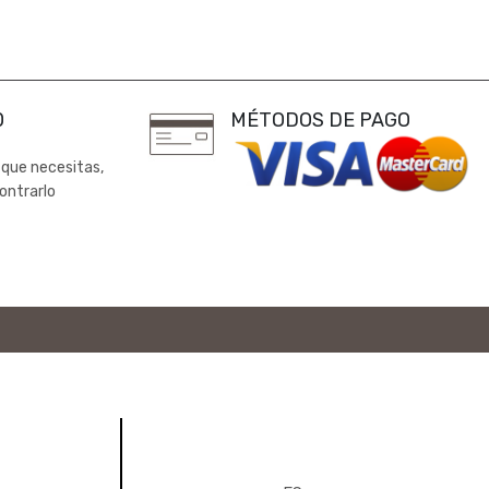
0
MÉTODOS DE PAGO
 que necesitas,
ontrarlo