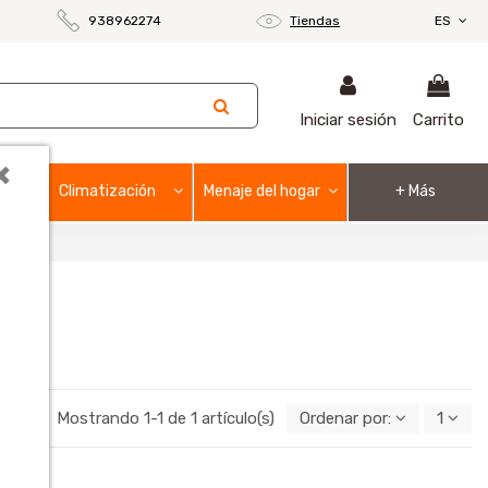
938962274
Tiendas
ES
Iniciar sesión
Carrito
×
Climatización
Menaje del hogar
+ Más
Mostrando 1-1 de 1 artículo(s)
Ordenar por:
1
o