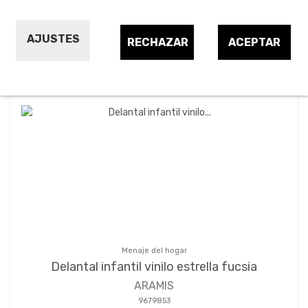
AJUSTES
RECHAZAR
ACEPTAR
Ordenar por:
13
Menaje del hogar
Delantal infantil vinilo estrella fucsia
ARAMIS
9679853