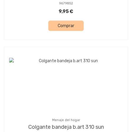
9679852
9,95 €
Comprar
Menaje del hogar
Colgante bandeja b.art 310 sun