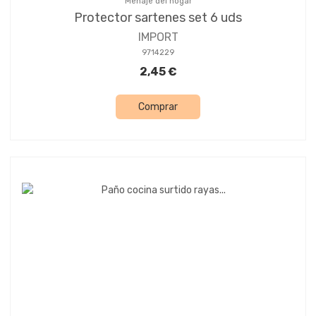
Menaje del hogar
Protector sartenes set 6 uds
IMPORT
9714229
2,45 €
Comprar