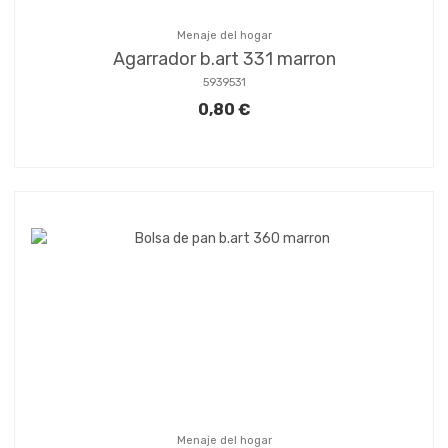
Menaje del hogar
Agarrador b.art 331 marron
5939531
0,80 €
Menaje del hogar