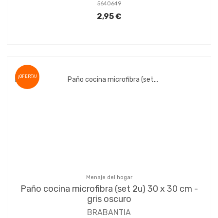
5640649
2,95 €
¡OFERTA!
Menaje del hogar
Paño cocina microfibra (set 2u) 30 x 30 cm -
gris oscuro
BRABANTIA