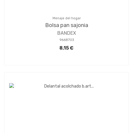
Menaje del hogar
Bolsa pan sajonia
BANDEX
9668703
8,15 €