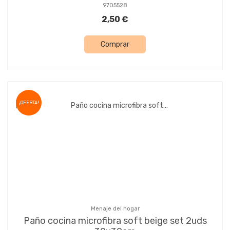
9705528
2,50 €
Comprar
¡OFERTA!
Menaje del hogar
Paño cocina microfibra soft beige set 2uds