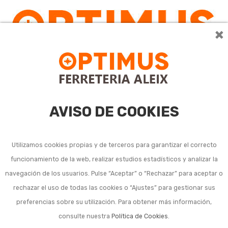
×
0
AVISO DE COOKIES
Utilizamos cookies propias y de terceros para garantizar el correcto
funcionamiento de la web, realizar estudios estadísticos y analizar la
Paños de cocina,
navegación de los usuarios. Pulse “Aceptar” o “Rechazar” para aceptar o
rechazar el uso de todas las cookies o “Ajustes” para gestionar sus
delantales y otros de
preferencias sobre su utilización. Para obtener más información,
cocina
consulte nuestra
Política de Cookies
.