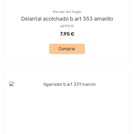
Menaje del hogar
Delantal acolchado b.art 353 amarillo
6297219
7,95 €
Comprar