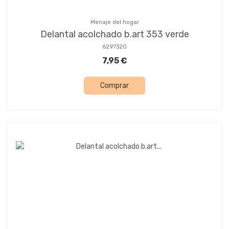
Menaje del hogar
Delantal acolchado b.art 353 verde
6297320
7,95 €
Comprar