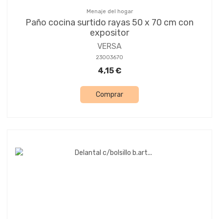
Menaje del hogar
Paño cocina surtido rayas 50 x 70 cm con
expositor
VERSA
23003670
4,15 €
Comprar