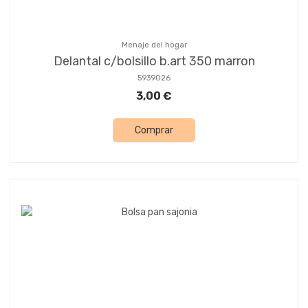
Menaje del hogar
Delantal c/bolsillo b.art 350 marron
5939026
3,00 €
Comprar