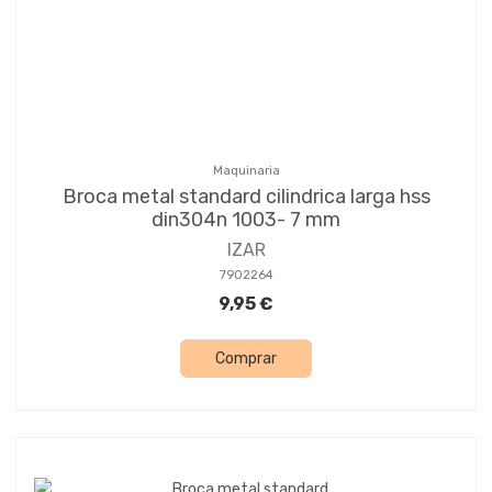
Maquinaria
Broca metal standard cilindrica larga hss
din304n 1003- 7 mm
IZAR
7902264
9,95 €
Comprar