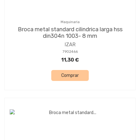
Maquinaria
Broca metal standard cilindrica larga hss
din304n 1003- 8 mm
IZAR
7902466
11,30 €
Comprar