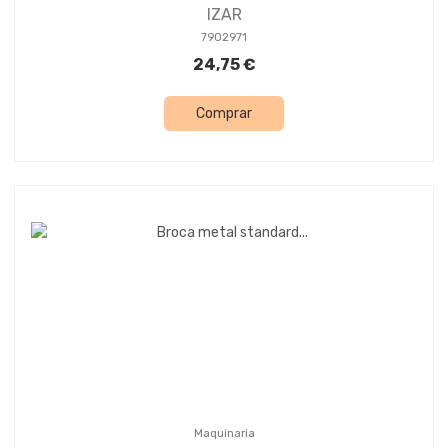
IZAR
7902971
24,75 €
Comprar
Maquinaria