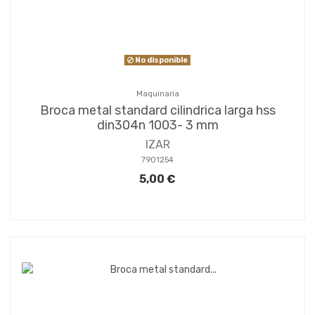
No disponible
Maquinaria
Broca metal standard cilindrica larga hss
din304n 1003- 3 mm
IZAR
7901254
5,00 €