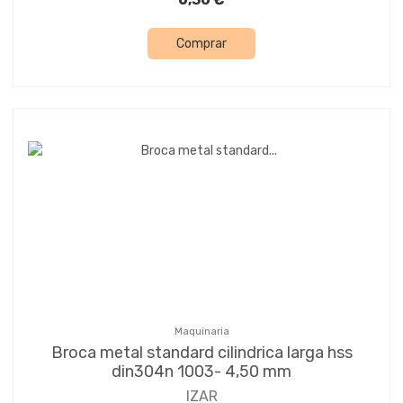
Comprar
Maquinaria
Broca metal standard cilindrica larga hss
din304n 1003- 4,50 mm
IZAR