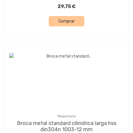
29,75 €
Comprar
Maquinaria
Broca metal standard cilindrica larga hss
din304n 1003-12 mm