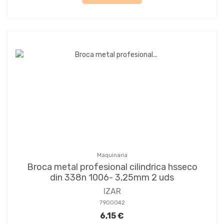
Maquinaria
Broca metal profesional cilindrica hsseco
din 338n 1006- 3,25mm 2 uds
IZAR
7900042
6,15 €