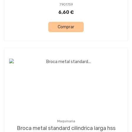
7901759
6,60 €
Comprar
Maquinaria
Broca metal standard cilindrica larga hss