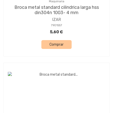
Maquinaria
Broca metal standard cilindrica larga hss
din304n 1003- 4 mm
IZAR
7901557
5,60 €
Comprar