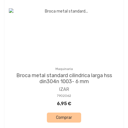
Maquinaria
Broca metal standard cilindrica larga hss
din304n 1003- 6 mm
IZAR
7902062
6,95 €
Comprar