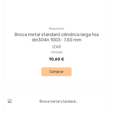
Maquinaria
Broca metal standard cilindrica larga hss
din304n 1003- 7,50 mm
IZAR
7902365
10,60 €
Comprar