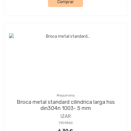
Comprar
Maquinaria
Broca metal standard cilindrica larga hss
din304n 1003- 5 mm
IZAR
7901860
6,30 €