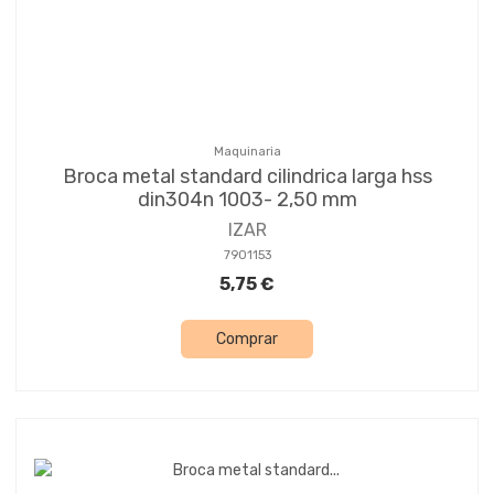
Maquinaria
Broca metal standard cilindrica larga hss
din304n 1003- 2,50 mm
IZAR
7901153
5,75 €
Comprar