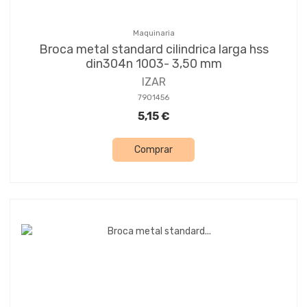
Maquinaria
Broca metal standard cilindrica larga hss
din304n 1003- 3,50 mm
IZAR
7901456
5,15 €
Comprar