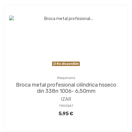
No disponible
Maquinaria
Broca metal profesional cilindrica hsseco
din 338n 1006- 6,50mm
IZAR
7900547
5,95 €