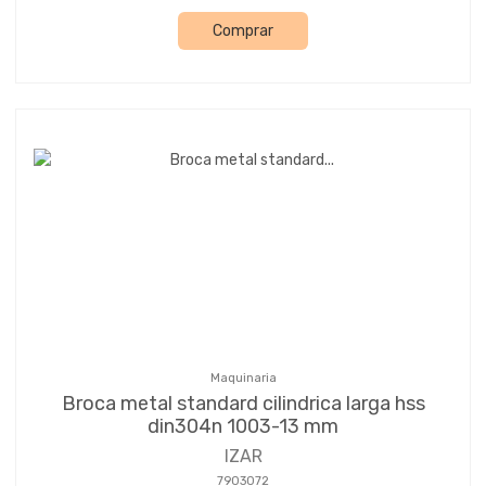
Comprar
Maquinaria
Broca metal standard cilindrica larga hss
din304n 1003-13 mm
IZAR
7903072