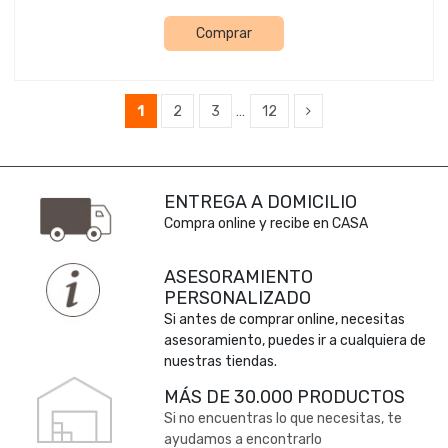
Comprar
1
2
3
…
12
ENTREGA A DOMICILIO
Compra online y recibe en CASA
ASESORAMIENTO
PERSONALIZADO
Si antes de comprar online, necesitas
asesoramiento, puedes ir a cualquiera de
nuestras tiendas.
MÁS DE 30.000 PRODUCTOS
Si no encuentras lo que necesitas, te
ayudamos a encontrarlo