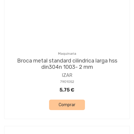
Maquinaria
Broca metal standard cilindrica larga hss
din304n 1003- 2 mm
IZAR
7901052
5,75 €
Comprar