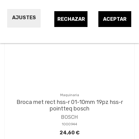
AJUSTES
RECHAZAR
ACEPTAR
Maquinaria
Broca met rect hss-r 01-10mm 19pz hss-r
pointteq bosch
BOSCH
1000944
24,60 €