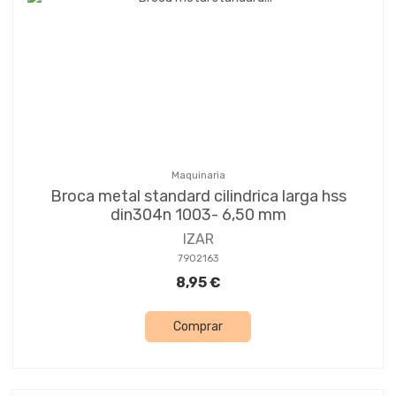
Maquinaria
Broca metal standard cilindrica larga hss
din304n 1003- 6,50 mm
IZAR
7902163
8,95 €
Comprar