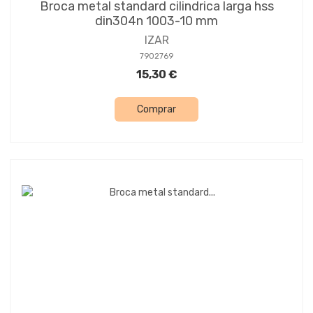
Broca metal standard cilindrica larga hss
din304n 1003-10 mm
IZAR
7902769
15,30 €
Comprar