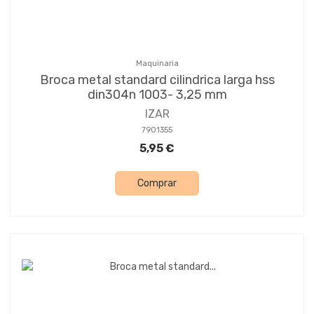
Maquinaria
Broca metal standard cilindrica larga hss
din304n 1003- 3,25 mm
IZAR
7901355
5,95 €
Comprar