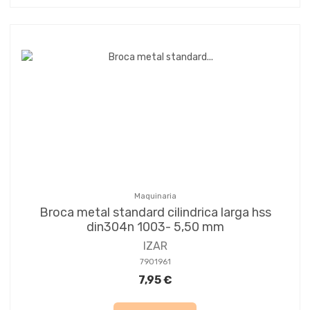
Maquinaria
Broca metal standard cilindrica larga hss
din304n 1003- 5,50 mm
IZAR
7901961
7,95 €