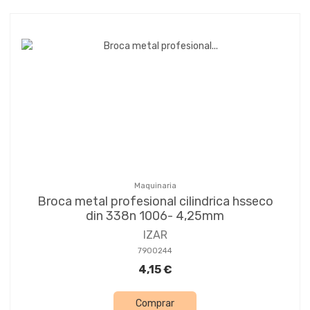
Maquinaria
Broca metal profesional cilindrica hsseco
din 338n 1006- 4,25mm
IZAR
7900244
4,15 €
Comprar