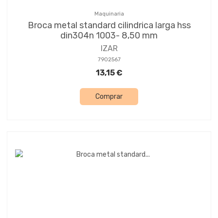
Maquinaria
Broca metal standard cilindrica larga hss
din304n 1003- 8,50 mm
IZAR
7902567
13,15 €
Comprar