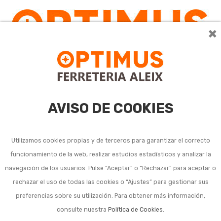
×
0
AVISO DE COOKIES
Utilizamos cookies propias y de terceros para garantizar el correcto
funcionamiento de la web, realizar estudios estadísticos y analizar la
Brocas para metal
navegación de los usuarios. Pulse “Aceptar” o “Rechazar” para aceptar o
rechazar el uso de todas las cookies o “Ajustes” para gestionar sus
preferencias sobre su utilización. Para obtener más información,
consulte nuestra
Política de Cookies
.
Ordenar por:
24
1
2
3
…
12