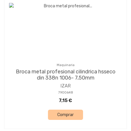
Maquinaria
Broca metal profesional cilindrica hsseco
din 338n 1006- 7,50mm
IZAR
7900648
7,15 €
Comprar