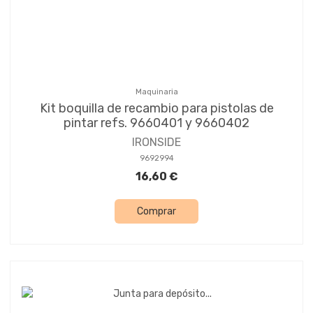
Maquinaria
Kit boquilla de recambio para pistolas de
pintar refs. 9660401 y 9660402
IRONSIDE
9692994
16,60 €
Comprar