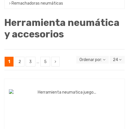
Remachadoras neumáticas
Herramienta neumática
y accesorios
Ordenar por:
24
1
2
3
…
5