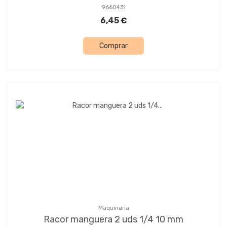
9660431
6,45 €
Comprar
Maquinaria
Racor manguera 2 uds 1/4 10 mm