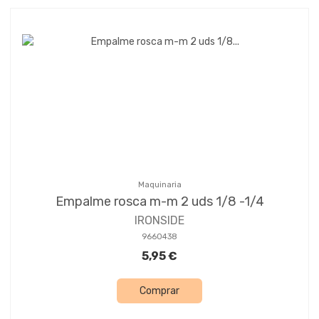
Maquinaria
Empalme rosca m-m 2 uds 1/8 -1/4
IRONSIDE
9660438
5,95 €
Comprar