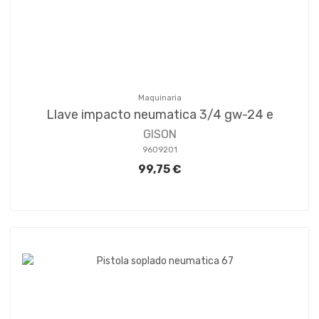
Maquinaria
Llave impacto neumatica 3/4 gw-24 e
GISON
9609201
99,75 €