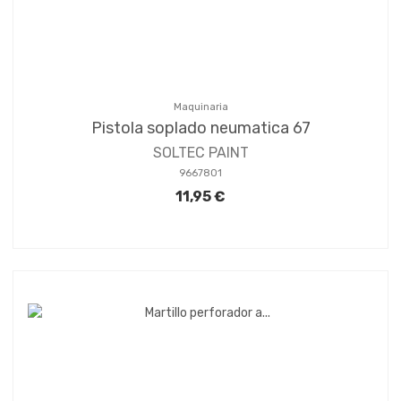
Maquinaria
Pistola soplado neumatica 67
SOLTEC PAINT
9667801
11,95 €