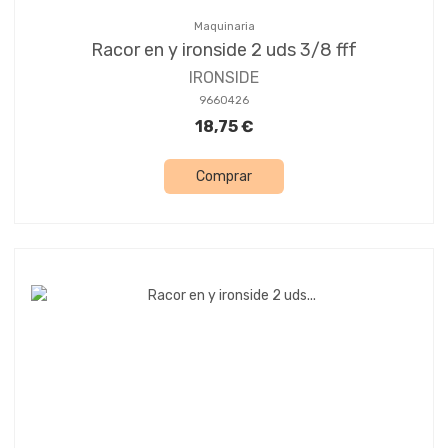
Maquinaria
Racor en y ironside 2 uds 3/8 fff
IRONSIDE
9660426
18,75 €
Comprar