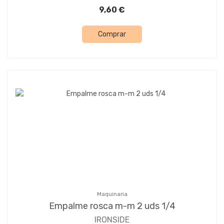
9,60 €
Comprar
Maquinaria
Empalme rosca m-m 2 uds 1/4
IRONSIDE