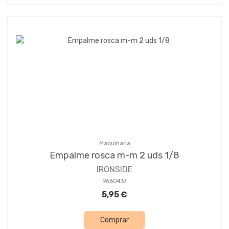
Maquinaria
Empalme rosca m-m 2 uds 1/8
IRONSIDE
9660437
5,95 €
Comprar