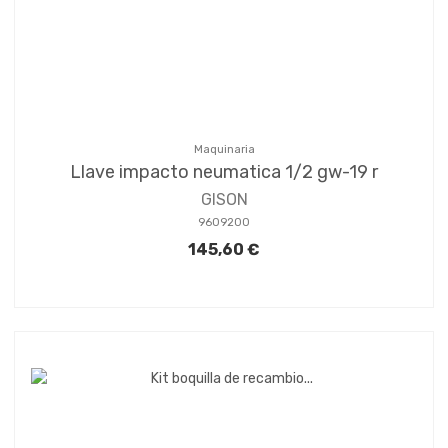
Maquinaria
Llave impacto neumatica 1/2 gw-19 r
GISON
9609200
145,60 €