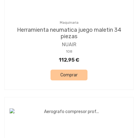
Maquinaria
Herramienta neumatica juego maletin 34
piezas
NUAIR
108
112,95 €
Comprar