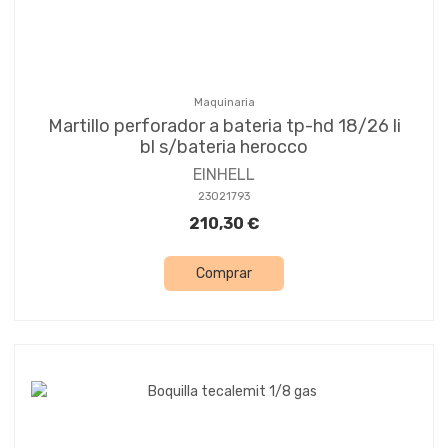
Maquinaria
Martillo perforador a bateria tp-hd 18/26 li
bl s/bateria herocco
EINHELL
23021793
210,30 €
Comprar