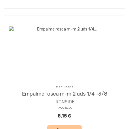
Maquinaria
Empalme rosca m-m 2 uds 1/4 -3/8
IRONSIDE
9660436
8,15 €