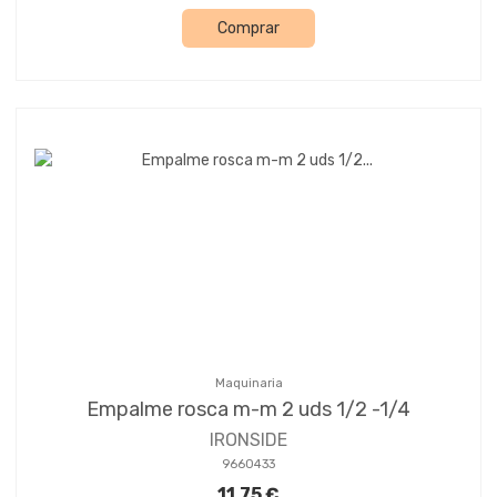
Comprar
Maquinaria
Empalme rosca m-m 2 uds 1/2 -1/4
IRONSIDE
9660433
11,75 €