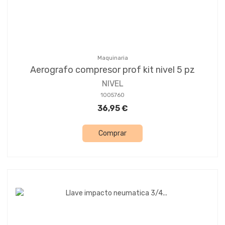
Maquinaria
Aerografo compresor prof kit nivel 5 pz
NIVEL
1005760
36,95 €
Comprar