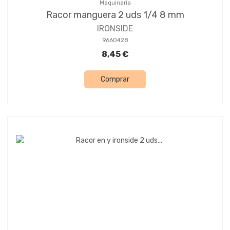
Maquinaria
Racor manguera 2 uds 1/4 8 mm
IRONSIDE
9660428
8,45 €
Comprar