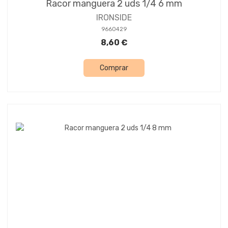
Racor manguera 2 uds 1/4 6 mm
IRONSIDE
9660429
8,60 €
Comprar