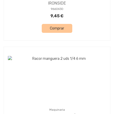
IRONSIDE
9660430
9,45 €
Comprar
Maquinaria