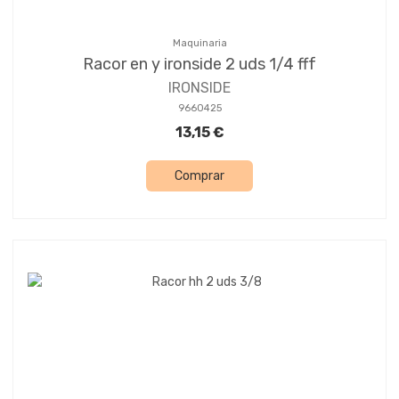
Maquinaria
Racor en y ironside 2 uds 1/4 fff
IRONSIDE
9660425
13,15 €
Comprar