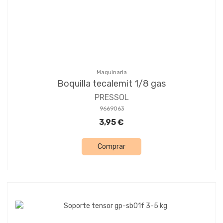
Maquinaria
Boquilla tecalemit 1/8 gas
PRESSOL
9669063
3,95 €
Comprar