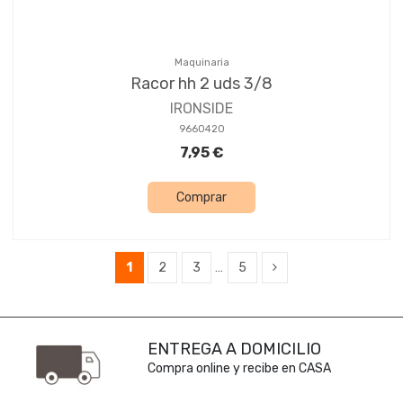
Maquinaria
Racor hh 2 uds 3/8
IRONSIDE
9660420
7,95 €
Comprar
1
2
3
…
5
ENTREGA A DOMICILIO
Compra online y recibe en CASA