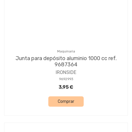
Maquinaria
Junta para depósito aluminio 1000 cc ref.
9687364
IRONSIDE
9692993
3,95 €
Comprar