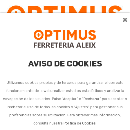
×
0
AVISO DE COOKIES
Utilizamos cookies propias y de terceros para garantizar el correcto
funcionamiento de la web, realizar estudios estadísticos y analizar la
navegación de los usuarios. Pulse “Aceptar” o “Rechazar” para aceptar o
Listado de subcategorías en Herramienta neumática y
rechazar el uso de todas las cookies o “Ajustes” para gestionar sus
accesorios:
preferencias sobre su utilización. Para obtener más información,
consulte nuestra
Política de Cookies
.
Amoladoras neumáticas