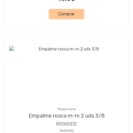
Comprar
Maquinaria
Empalme rosca m-m 2 uds 3/8
IRONSIDE
9660432