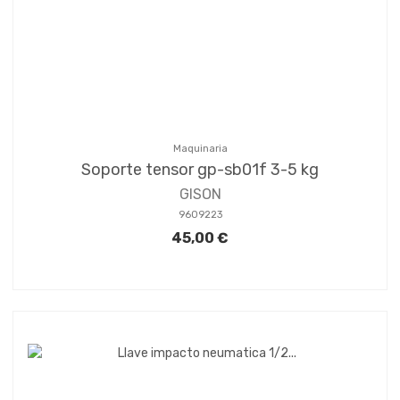
Maquinaria
Soporte tensor gp-sb01f 3-5 kg
GISON
9609223
45,00 €