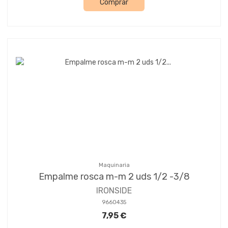
Comprar
Maquinaria
Empalme rosca m-m 2 uds 1/2 -3/8
IRONSIDE
9660435
7,95 €