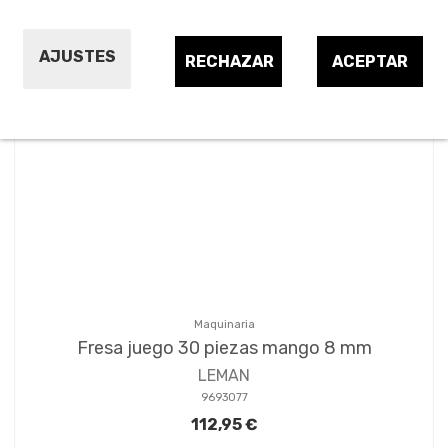
Ordenar por:
9
AJUSTES
RECHAZAR
ACEPTAR
Maquinaria
Fresa juego 30 piezas mango 8 mm
LEMAN
9693077
112,95 €