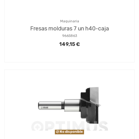
Maquinaria
Fresas molduras 7 un h40-caja
9665863
149,15 €
No disponible