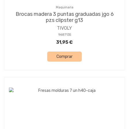
Maquinaria
Brocas madera 3 puntas graduadas jgo 6
pzs clipster g13
TIVOLY
9687135
31,95 €
Comprar