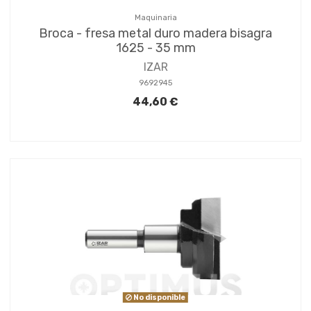
Maquinaria
Broca - fresa metal duro madera bisagra
1625 - 35 mm
IZAR
9692945
44,60 €
No disponible