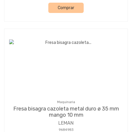
Comprar
Maquinaria
Fresa bisagra cazoleta metal duro ø 35 mm
mango 10 mm
LEMAN
9684983