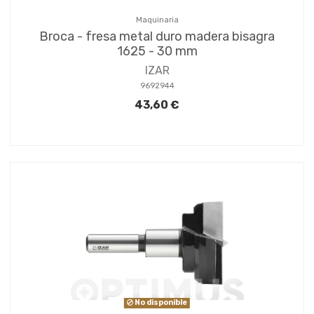
Maquinaria
Broca - fresa metal duro madera bisagra
1625 - 30 mm
IZAR
9692944
43,60 €
No disponible