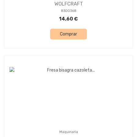
WOLFCRAFT
8300368
14,60 €
Comprar
Maquinaria