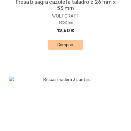
Fresa bisagra cazoleta taladro ø 26 mm x
53 mm
WOLFCRAFT
8300166
12,60 €
Comprar