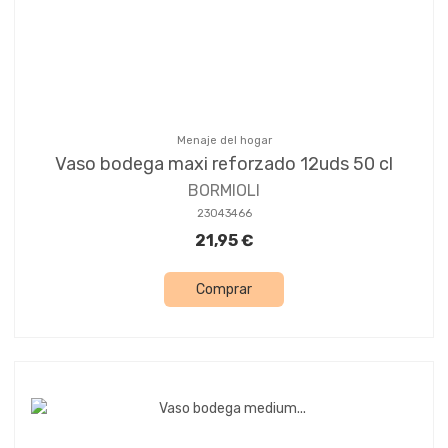
Menaje del hogar
Vaso bodega maxi reforzado 12uds 50 cl
BORMIOLI
23043466
21,95 €
Comprar