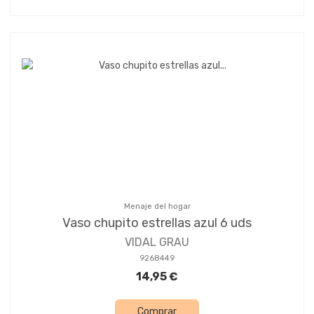
Menaje del hogar
Vaso chupito estrellas azul 6 uds
VIDAL GRAU
9268449
14,95 €
Comprar