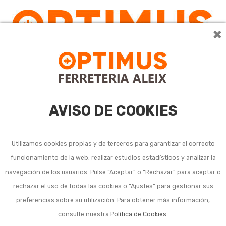
×
0
AVISO DE COOKIES
Utilizamos cookies propias y de terceros para garantizar el correcto
funcionamiento de la web, realizar estudios estadísticos y analizar la
navegación de los usuarios. Pulse “Aceptar” o “Rechazar” para aceptar o
Listado de subcategorías en Cristalería para la mesa:
rechazar el uso de todas las cookies o “Ajustes” para gestionar sus
preferencias sobre su utilización. Para obtener más información,
Copas vidrio (sueltos y juegos)
consulte nuestra
Política de Cookies
.