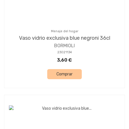
Menaje del hogar
Vaso vidrio exclusiva blue negroni 36cl
BORMIOLI
23021134
3,60 €
Comprar