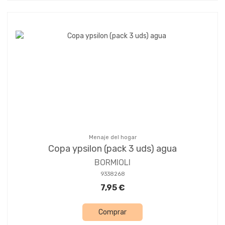
Menaje del hogar
Copa ypsilon (pack 3 uds) agua
BORMIOLI
9338268
7,95 €
Comprar