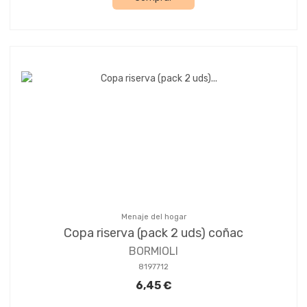
Menaje del hogar
Copa riserva (pack 2 uds) coñac
BORMIOLI
8197712
6,45 €