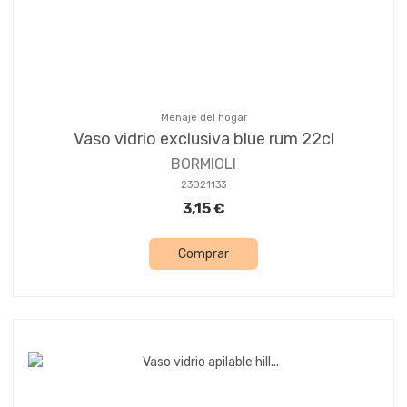
Menaje del hogar
Vaso vidrio exclusiva blue rum 22cl
BORMIOLI
23021133
3,15 €
Comprar