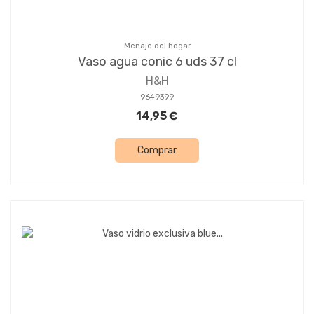
Menaje del hogar
Vaso agua conic 6 uds 37 cl
H&H
9649399
14,95 €
Comprar