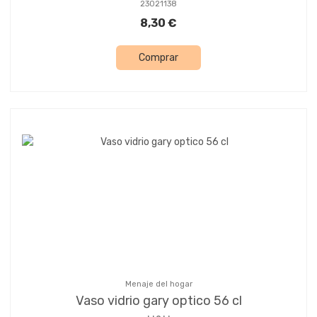
23021138
8,30 €
Comprar
Menaje del hogar
Vaso vidrio gary optico 56 cl