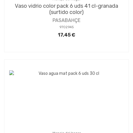
Vaso vidrio color pack 6 uds 41 cl-granada
(surtido color)
PASABAHÇE
9702945
17,45 €