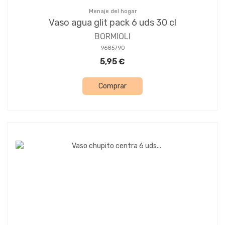
Menaje del hogar
Vaso agua glit pack 6 uds 30 cl
BORMIOLI
9685790
5,95 €
Comprar