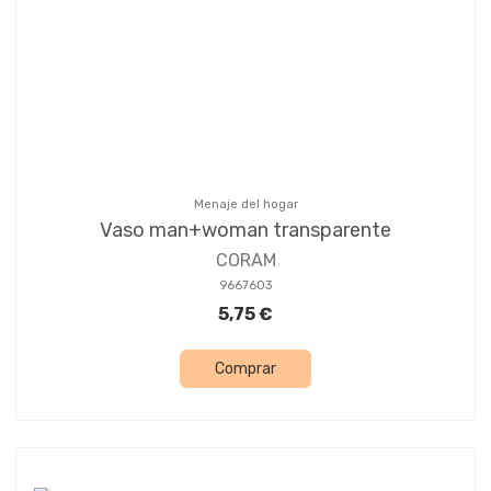
Menaje del hogar
Vaso man+woman transparente
CORAM
9667603
5,75 €
Comprar