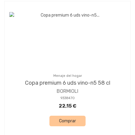
Menaje del hogar
Copa premium 6 uds vino-n5 58 cl
BORMIOLI
9338470
22,15 €
Comprar