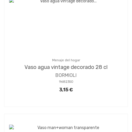
Menaje del hogar
Vaso agua vintage decorado 28 cl
BORMIOLI
9682350
3,15 €