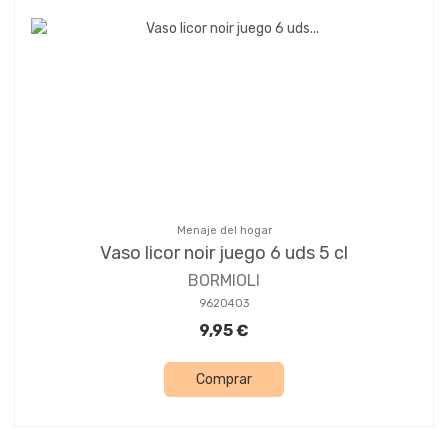
Menaje del hogar
Vaso licor noir juego 6 uds 5 cl
BORMIOLI
9620403
9,95 €
Comprar