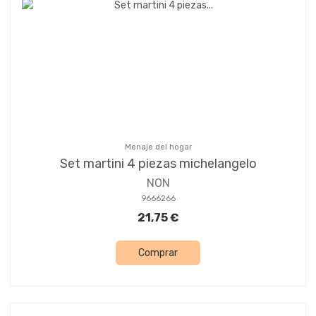
Menaje del hogar
Set martini 4 piezas michelangelo
NON
9666266
21,75 €
Comprar