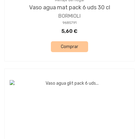
Menaje del hogar
Vaso agua mat pack 6 uds 30 cl
BORMIOLI
9685791
5,60 €
Comprar