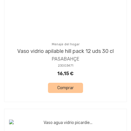
Menaje del hogar
Vaso vidrio apilable hill pack 12 uds 30 cl
PASABAHÇE
23003471
16,15 €
Comprar