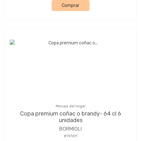
Comprar
Menaje del hogar
Copa premium coñac o brandy- 64 cl 6
unidades
BORMIOLI
8197611