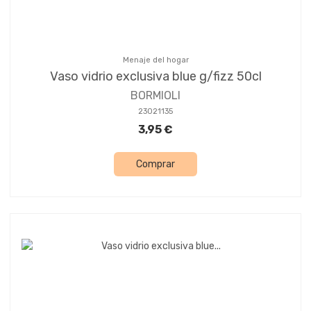
Menaje del hogar
Vaso vidrio exclusiva blue g/fizz 50cl
BORMIOLI
23021135
3,95 €
Comprar