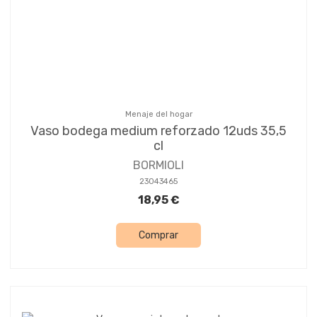
Menaje del hogar
Vaso bodega medium reforzado 12uds 35,5
cl
BORMIOLI
23043465
18,95 €
Comprar